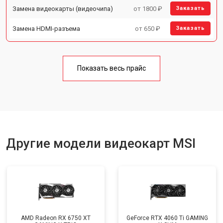
Замена видеокарты (видеочипа)
от 1800 ₽
Заказать
Замена HDMI-разъема
от 650 ₽
Заказать
Показать весь прайс
Другие модели видеокарт MSI
AMD Radeon RX 6750 XT
GeForce RTX 4060 Ti GAMING