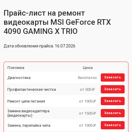
Прайс-лист на ремонт
видеокарты MSI GeForce RTX
4090 GAMING X TRIO
Дата обновления прайса: 16.07.2026
Поломка
Цена
Диагностика
бесплатно
Заказать
Профилактическая чистка
от 500 ₽
Заказать
Ремонт цепи питания
от 1000 ₽
Заказать
Замена видеоадаптера
от 1500 ₽
Заказать
(видеокарты)
Замена, перепайка чипа
от 1000 ₽
Заказать