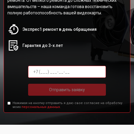
ремонта. От мелкого ремонта до сложных технических
вмешательств – наша команда готова восстановить
полную работоспособность вашей видеокарты.
Экспрес1 ремонт в день обращения
Гарантия до 3-х лет
Отправить заявку
Нажимая на кнопку отправить я даю свое согласие на обработку
моих
персональных данных.