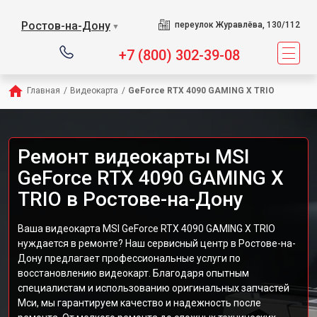
Ростов-на-Дону
переулок Журавлёва, 130/112
▼
+7 (800) 302-39-08
Главная
/
Видеокарта
/
GeForce RTX 4090 GAMING X TRIO
Ремонт видеокарты MSI
GeForce RTX 4090 GAMING X
TRIO в Ростове-на-Дону
Ваша видеокарта MSI GeForce RTX 4090 GAMING X TRIO
нуждается в ремонте? Наш сервисный центр в Ростове-на-
Дону предлагает профессиональные услуги по
восстановлению видеокарт. Благодаря опытным
специалистам и использованию оригинальных запчастей
Мси, мы гарантируем качество и надежность после