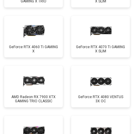
GAMING X TRIO
X SLIM
GeForce RTX 4060 Ti GAMING
GeForce RTX 4070 Ti GAMING
X
X SLIM
AMD Radeon RX 7900 XTX
GeForce RTX 4080 VENTUS
GAMING TRIO CLASSIC
3X OC