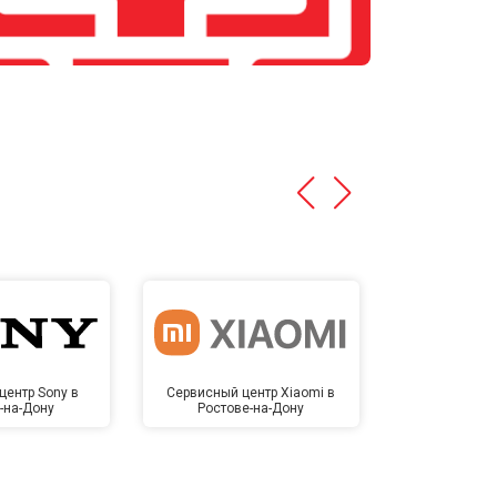
центр Sony в
Сервисный центр Xiaomi в
Сервисный 
-на-Дону
Ростове-на-Дону
Ростов