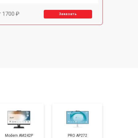
т 1700 ₽
Заказать
т 1500 ₽
Заказать
т 1400 ₽
Заказать
т 2700 ₽
Заказать
т 1500 ₽
Заказать
Modern AM242P
PRO AP272