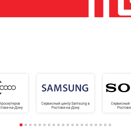
троскутеров
Сервисный центр Samsung в
Сервисный 
стове-на-Дону
Ростове-на-Дону
Ростове