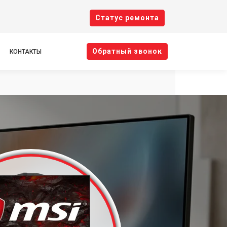
Cтатус ремонта
Oбратный звонок
КОНТАКТЫ