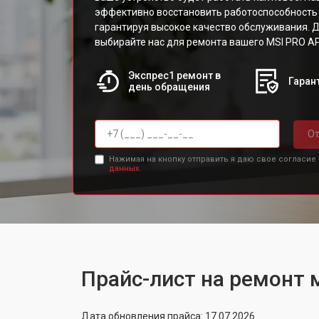
эффективно восстановить работоспособность
гарантируя высокое качество обслуживания. 
выбирайте нас для ремонта вашего MSI PRO A
Экспрес1 ремонт в
Гарант
день обращения
От
Нажимая на кнопку отправить я даю свое согласие
данных.
Прайс-лист на ремонт
Дата обновления прайса: 17.07.2026