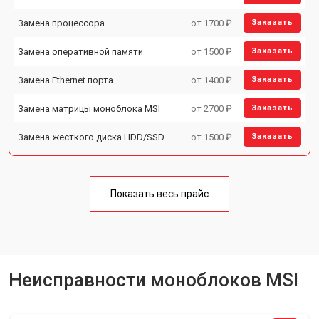
Замена процессора
от 1700 ₽
Заказать
Замена оперативной памяти
от 1500 ₽
Заказать
Замена Ethernet порта
от 1400 ₽
Заказать
Замена матрицы моноблока MSI
от 2700 ₽
Заказать
Замена жесткого диска HDD/SSD
от 1500 ₽
Заказать
Показать весь прайс
Неисправности моноблоков MSI