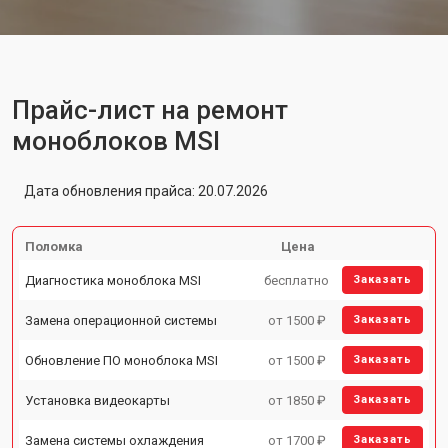
Прайс-лист на ремонт
моноблоков MSI
Дата обновления прайса: 20.07.2026
Поломка
Цена
Диагностика моноблока MSI
бесплатно
Заказать
Замена операционной системы
от 1500 ₽
Заказать
Обновление ПО моноблока MSI
от 1500 ₽
Заказать
Установка видеокарты
от 1850 ₽
Заказать
Замена системы охлаждения
от 1700 ₽
Заказать