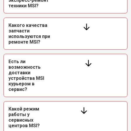
экспресс-ремонт
техники MSI?
Какого качества
запчасти
используются при
ремонте MSI?
Есть ли
возможность
доставки
устройства MSI
курьером в
сервис?
Какой режим
работы у
сервисных
центров MSI?