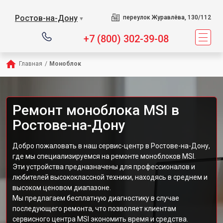
Ростов-на-Дону
переулок Журавлёва, 130/112
▼
+7 (800) 302-39-08
Главная
/
Моноблок
Ремонт моноблока MSI в
Ростове-на-Дону
Добро пожаловать в наш сервис-центр в Ростове-на-Дону,
где мы специализируемся на ремонте моноблоков MSI.
Эти устройства предназначены для профессионалов и
любителей высококлассной техники, находясь в среднем и
высоком ценовом диапазоне.
Мы предлагаем бесплатную диагностику в случае
последующего ремонта, что позволяет клиентам
сервисного центра MSI экономить время и средства.