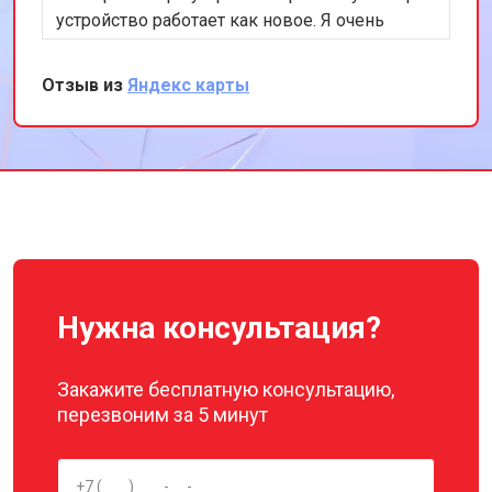
устройство работает как новое. Я очень
доволен качеством обслуживания и
профессионализмом команды. Спасибо за
Отзыв из
Яндекс карты
вашу работу!
Нужна консультация?
Закажите бесплатную консультацию,
перезвоним за 5 минут