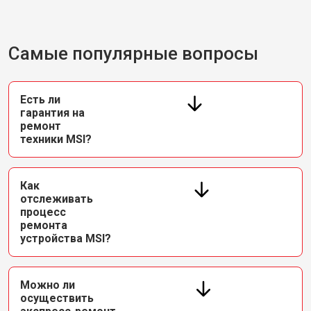
Самые популярные вопросы
Есть ли
гарантия на
ремонт
техники MSI?
Как
отслеживать
процесс
ремонта
устройства MSI?
Можно ли
осуществить